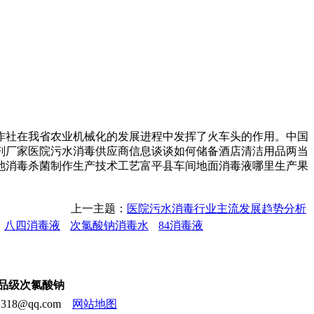
社在我省农业机械化的发展进程中发挥了火车头的作用。中国
剂厂家医院污水消毒供应商信息谈谈如何储备酒店清洁用品两当
池消毒杀菌制作生产技术工艺富平县车间地面消毒液哪里生产果
上一主题：
医院污水消毒行业主流发展趋势分析
八四消毒液
次氯酸钠消毒水
84消毒液
食品级次氯酸钠
18@qq.com
网站地图