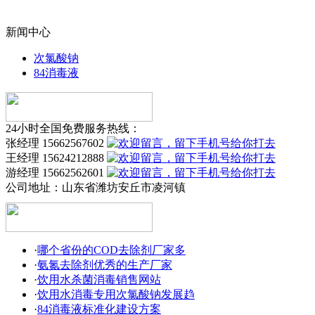
新闻中心
次氯酸钠
84消毒液
24小时全国免费服务热线：
张经理 15662567602
王经理 15624212888
游经理 15662562601
公司地址：
山东省潍坊安丘市凌河镇
·
哪个省份的COD去除剂厂家多
·
氨氮去除剂优秀的生产厂家
·
饮用水杀菌消毒销售网站
·
饮用水消毒专用次氯酸钠发展趋
·
84消毒液标准化建设方案