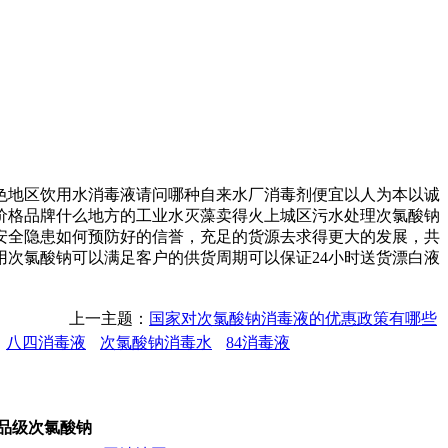
色地区饮用水消毒液请问哪种自来水厂消毒剂便宜以人为本以诚
价格品牌什么地方的工业水灭藻卖得火上城区污水处理次氯酸钠
安全隐患如何预防好的信誉，充足的货源去求得更大的发展，共
次氯酸钠可以满足客户的供货周期可以保证24小时送货漂白液
上一主题：
国家对次氯酸钠消毒液的优惠政策有哪些
八四消毒液
次氯酸钠消毒水
84消毒液
食品级次氯酸钠