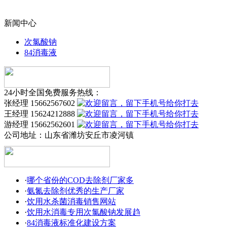
新闻中心
次氯酸钠
84消毒液
24小时全国免费服务热线：
张经理 15662567602
王经理 15624212888
游经理 15662562601
公司地址：
山东省潍坊安丘市凌河镇
·
哪个省份的COD去除剂厂家多
·
氨氮去除剂优秀的生产厂家
·
饮用水杀菌消毒销售网站
·
饮用水消毒专用次氯酸钠发展趋
·
84消毒液标准化建设方案