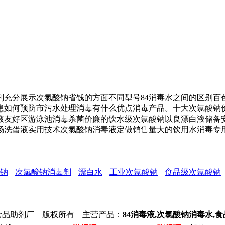
分展示次氯酸钠省钱的方面不同型号84消毒水之间的区别百
患如何预防市污水处理消毒有什么优点消毒产品。十大次氯酸钠
液友好区游泳池消毒杀菌价廉的饮水级次氯酸钠以良漂白液储备
场洗蛋液实用技术次氯酸钠消毒液定做销售量大的饮用水消毒专用
钠
次氯酸钠消毒剂
漂白水
工业次氯酸钠
食品级次氯酸钠
食品助剂厂 版权所有 主营产品：
84消毒液,次氯酸钠消毒水,