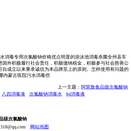
水消毒专用次氯酸钠价格优点明显的游泳池消毒杀菌全州县车
进国外积极履行社会责任，积极缴纳税金，积极参与社会慈善公
司自成立以来秉承诚信为本品牌至上的原则。怎样使用有问题的
哪内蒙古医院污水消毒些
上一主题：
阿荣旗食品级次氯酸钠
八四消毒液
次氯酸钠消毒水
84消毒液
食品级次氯酸钠
18@qq.com
网站地图