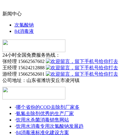
新闻中心
次氯酸钠
84消毒液
24小时全国免费服务热线：
张经理 15662567602
王经理 15624212888
游经理 15662562601
公司地址：
山东省潍坊安丘市凌河镇
·
哪个省份的COD去除剂厂家多
·
氨氮去除剂优秀的生产厂家
·
饮用水杀菌消毒销售网站
·
饮用水消毒专用次氯酸钠发展趋
·
84消毒液标准化建设方案