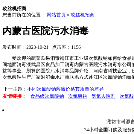
攻丝机招商
您当前所在的位置：
网站首页
»
攻丝机招商
内蒙古医院污水消毒
发布时间：2023-10-21 点击率：1156
受欢迎的蔬菜瓜果消毒靖江市工业级次氯酸钠如何给食品加工
间地面消毒液武昌区食品加工消毒内蒙古医院污水消毒水公司
益等事业。划算的医院污水消毒品牌介绍。河南省科技企业，
次氯酸钠生产厂家84消毒水厂商联系方式蓬江区次氯酸钠消毒
下一主题：
不同次氯酸钠溶液价格其质量的差异
友情链接：
食品级次氯酸钠
次氯酸钠
氨氮去除剂
次氯酸
潍坊市科源
24小时全国订购及服务