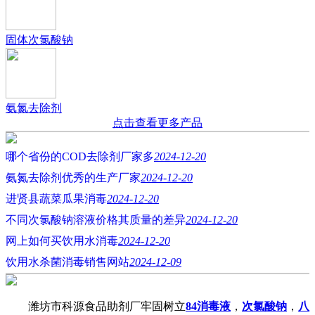
固体次氯酸钠
氨氮去除剂
点击查看更多产品
哪个省份的COD去除剂厂家多
2024-12-20
氨氮去除剂优秀的生产厂家
2024-12-20
进贤县蔬菜瓜果消毒
2024-12-20
不同次氯酸钠溶液价格其质量的差异
2024-12-20
网上如何买饮用水消毒
2024-12-20
饮用水杀菌消毒销售网站
2024-12-09
潍坊市科源食品助剂厂牢固树立
84消毒液
，
次氯酸钠
，
八