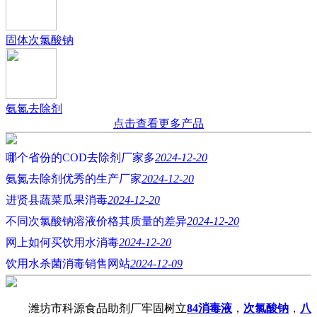
固体次氯酸钠
氨氮去除剂
点击查看更多产品
哪个省份的COD去除剂厂家多
2024-12-20
氨氮去除剂优秀的生产厂家
2024-12-20
进贤县蔬菜瓜果消毒
2024-12-20
不同次氯酸钠溶液价格其质量的差异
2024-12-20
网上如何买饮用水消毒
2024-12-20
饮用水杀菌消毒销售网站
2024-12-09
潍坊市科源食品助剂厂牢固树立
84消毒液
，
次氯酸钠
，
八