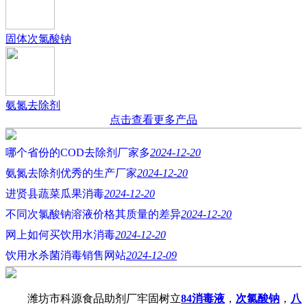
固体次氯酸钠
氨氮去除剂
点击查看更多产品
哪个省份的COD去除剂厂家多
2024-12-20
氨氮去除剂优秀的生产厂家
2024-12-20
进贤县蔬菜瓜果消毒
2024-12-20
不同次氯酸钠溶液价格其质量的差异
2024-12-20
网上如何买饮用水消毒
2024-12-20
饮用水杀菌消毒销售网站
2024-12-09
潍坊市科源食品助剂厂牢固树立
84消毒液
，
次氯酸钠
，
八