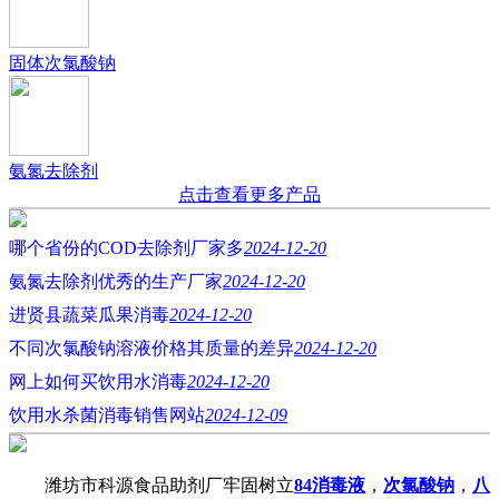
固体次氯酸钠
氨氮去除剂
点击查看更多产品
哪个省份的COD去除剂厂家多
2024-12-20
氨氮去除剂优秀的生产厂家
2024-12-20
进贤县蔬菜瓜果消毒
2024-12-20
不同次氯酸钠溶液价格其质量的差异
2024-12-20
网上如何买饮用水消毒
2024-12-20
饮用水杀菌消毒销售网站
2024-12-09
潍坊市科源食品助剂厂牢固树立
84消毒液
，
次氯酸钠
，
八