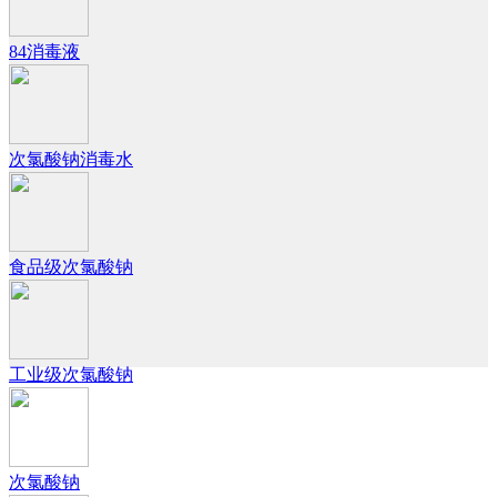
84消毒液
次氯酸钠消毒水
食品级次氯酸钠
工业级次氯酸钠
次氯酸钠